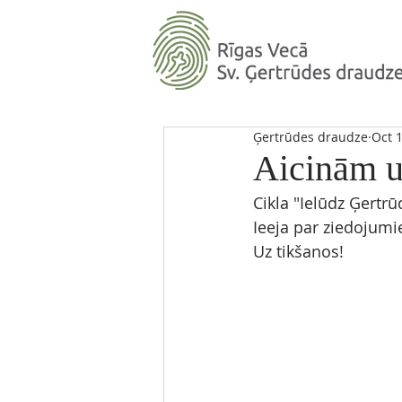
Ģertrūdes draudze
Oct 
Aicinām u
Cikla "Ielūdz Ģertrū
Ieeja par ziedojumi
Uz tikšanos! 