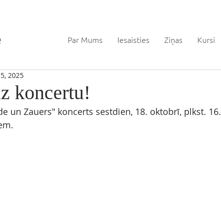
Par Mums
Iesaisties
Ziņas
Kursi
15, 2025
z koncertu!
de un Zauers" koncerts sestdien, 18. oktobrī, plkst. 16.
em. 