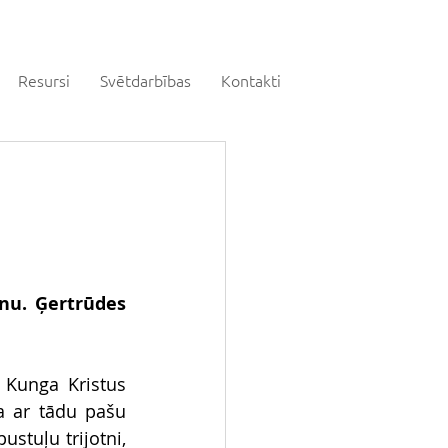
Resursi
Svētdarbības
Kontakti
nu. Ģertrūdes 
 Kunga Kristus 
a ar tādu pašu 
stuļu trijotni, 