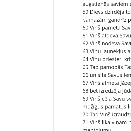
augstienēs saviem e
59 Dievs dzirdēja to
pamazām gandrīz p
60 Viņš pameta Savu 
61 Viņš atdeva Savu
62 Viņš nodeva Sav
63 Viņu jaunekļus 
64 Viņu priesteri kr
65 Tad pamodās Tas 
66 un sita Savus i
67 Viņš atmeta Jāzep
68 bet izredzēja Jūd
69 Viņš cēla Savu sv
mūžīgus pamatus li
70 Tad Viņš izraudz
71 Viņš lika viņam n
mantojumu.