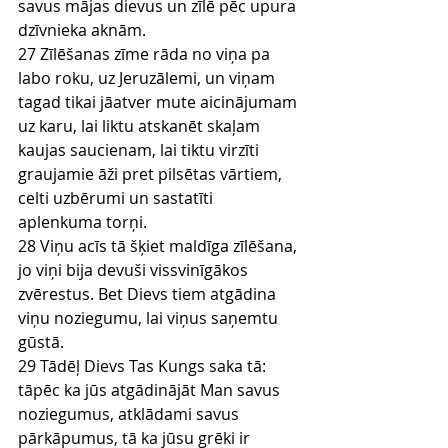
savus mājas dievus un zīlē pēc upura 
dzīvnieka aknām.
27 Zīlēšanas zīme rāda no viņa pa 
labo roku, uz Jeruzālemi, un viņam 
tagad tikai jāatver mute aicinājumam 
uz karu, lai liktu atskanēt skaļam 
kaujas saucienam, lai tiktu virzīti 
graujamie āži pret pilsētas vārtiem, 
celti uzbērumi un sastatīti 
aplenkuma torņi.
28 Viņu acīs tā šķiet maldīga zīlēšana, 
jo viņi bija devuši vissvinīgākos 
zvērestus. Bet Dievs tiem atgādina 
viņu noziegumu, lai viņus saņemtu 
gūstā.
29 Tādēļ Dievs Tas Kungs saka tā: 
tāpēc ka jūs atgādinājāt Man savus 
noziegumus, atklādami savus 
pārkāpumus, tā ka jūsu grēki ir 