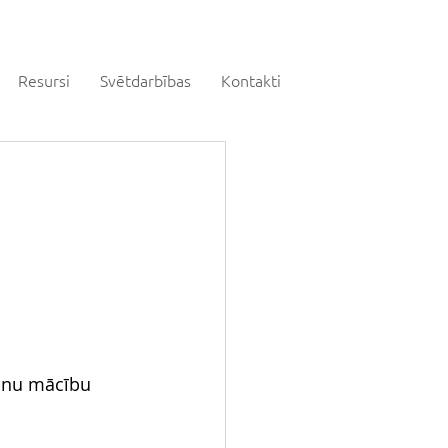
Resursi
Svētdarbības
Kontakti
manu mācību 