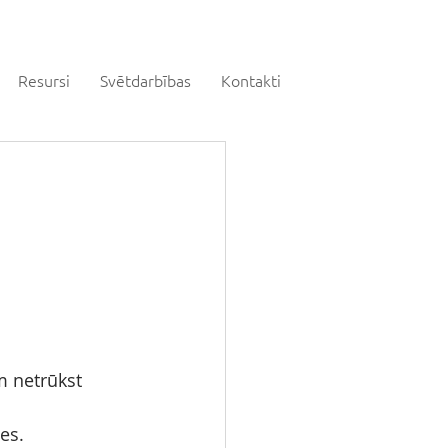
Resursi
Svētdarbības
Kontakti
m netrūkst 
es.