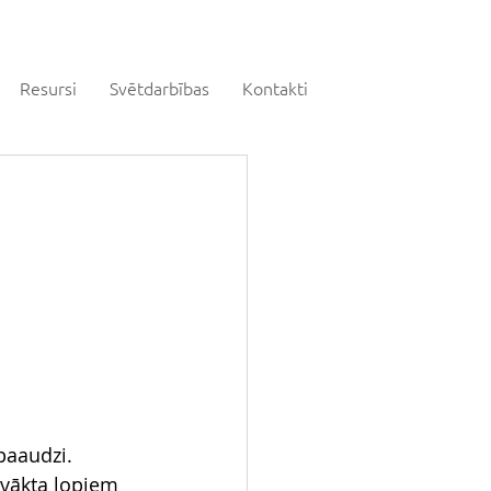
Resursi
Svētdarbības
Kontakti
paaudzi.
 vākta lopiem 