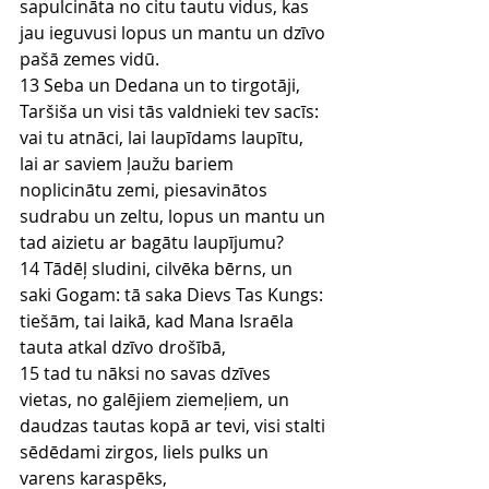
sapulcināta no citu tautu vidus, kas 
jau ieguvusi lopus un mantu un dzīvo 
pašā zemes vidū.
13 Seba un Dedana un to tirgotāji, 
Taršiša un visi tās valdnieki tev sacīs: 
vai tu atnāci, lai laupīdams laupītu, 
lai ar saviem ļaužu bariem 
noplicinātu zemi, piesavinātos 
sudrabu un zeltu, lopus un mantu un 
tad aizietu ar bagātu laupījumu?
14 Tādēļ sludini, cilvēka bērns, un 
saki Gogam: tā saka Dievs Tas Kungs: 
tiešām, tai laikā, kad Mana Israēla 
tauta atkal dzīvo drošībā,
15 tad tu nāksi no savas dzīves 
vietas, no galējiem ziemeļiem, un 
daudzas tautas kopā ar tevi, visi stalti 
sēdēdami zirgos, liels pulks un 
varens karaspēks,