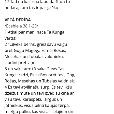
17 Tad nu kas zina labu darīt un to 
nedara, tam tas ir par grēku.
VECĀ DERĪBA
/Ecēhiēla 38:1-23/
1 Atkal pār mani nāca Tā Kunga 
vārds:
2 "Cilvēka bērns, griez savu vaigu 
pret Gogu Magoga zemē, Rošas, 
Mesehas un Tubalas valdnieku, 
sludini pret viņu
3 un saki tam: tā saka Dievs Tas 
Kungs: redzi, Es celšos pret tevi, Gog, 
Rošas, Mesehas un Tubalas valdniek.
4 Es tevi atvilināšu šurp, Es tev likšu 
dzelžus mutē un tevi izvedīšu cīņā ar 
visu tavu karaspēku, zirgus un 
jātniekus, visus pilnā kaujas tērpā, 
milzīgu pulku, kas visi ar lielajiem un 