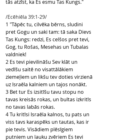
tās atzīst, ka Es esmu Tas Kungs."
/Ecēhiēla 39:1-29/
1 "Tāpēc tu, cilvēka bērns, sludini 
pret Gogu un saki tam: tā saka Dievs 
Tas Kungs: redzi, Es celšos pret tevi, 
Gog, tu Rošas, Mesehas un Tubalas 
valdniek!
2 Es tevi pievilināšu Sev klāt un 
vedīšu saitē no visattālākiem 
ziemeļiem un likšu tev doties virzienā 
uz Israēla kalniem un tajos nonākt.
3 Bet tur Es izsitīšu tavu stopu no 
tavas kreisās rokas, un bultas izkritīs 
no tavas labās rokas.
4 Tu kritīsi Israēla kalnos, tu pats un 
viss tavs karaspēks un tautas, kas ir 
pie tevis. Visādiem plēsīgiem 
putniem un lauku zvēriem Es tevi 