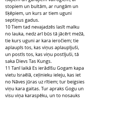
stopiem un bultām, ar rungām un 
šķēpiem, un kurs ar tiem uguni 
septiņus gadus.
10 Tiem tad nevajadzēs lasīt malku 
no lauka, nedz arī būs tā jācērt mežā, 
tie kurs uguni ar kara ieročiem; tie 
aplaupīs tos, kas viņus aplaupījuši, 
un postīs tos, kas viņu postījuši, tā 
saka Dievs Tas Kungs.
11 Tanī laikā Es ierādīšu Gogam kapa 
vietu Israēlā, ceļinieku ieleju, kas iet 
no Nāves jūras uz rītiem; tur beigsies 
viņu kara gaitas. Tur apraks Gogu un 
visu viņa karaspēku, un to nosauks 
par Goga karaspēka ieleju.
12 Tos apglabādams, Israēla nams 
darbosies septiņus mēnešus, lai 
šķīstītu no tiem zemi.