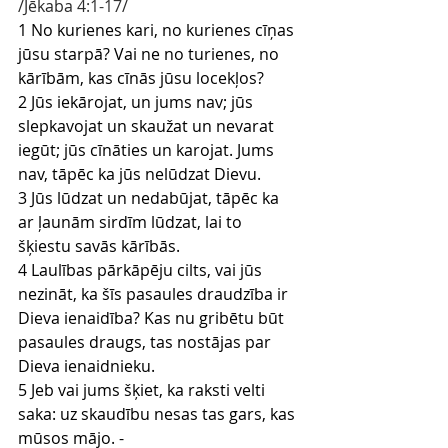
/Jēkaba 4
:1-17
/
1 No kurienes kari, no kurienes cīņas 
jūsu starpā? Vai ne no turienes, no 
kārībām, kas cīnās jūsu locekļos?
2 Jūs iekārojat, un jums nav; jūs 
slepkavojat un skaužat un nevarat 
iegūt; jūs cīnāties un karojat. Jums 
nav, tāpēc ka jūs nelūdzat Dievu.
3 Jūs lūdzat un nedabūjat, tāpēc ka 
ar ļaunām sirdīm lūdzat, lai to 
šķiestu savās kārībās.
4 Laulības pārkāpēju cilts, vai jūs 
nezināt, ka šīs pasaules draudzība ir 
Dieva ienaidība? Kas nu gribētu būt 
pasaules draugs, tas nostājas par 
Dieva ienaidnieku.
5 Jeb vai jums šķiet, ka raksti velti 
saka: uz skaudību nesas tas gars, kas 
mūsos mājo. -