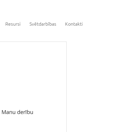
Resursi
Svētdarbības
Kontakti
m Manu derību 