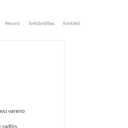
Resursi
Svētdarbības
Kontakti
Savu vareno 
 radījis.