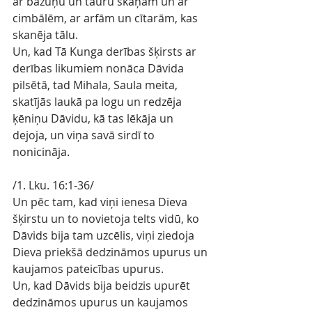
ar bazūņu un tauru skaņām un ar 
cimbālēm, ar arfām un cītarām, kas 
skanēja tālu.
Un, kad Tā Kunga derības šķirsts ar 
derības likumiem nonāca Dāvida 
pilsētā, tad Mihala, Saula meita, 
skatījās laukā pa logu un redzēja 
ķēniņu Dāvidu, kā tas lēkāja un 
dejoja, un viņa savā sirdī to 
nonicināja.
/1. Lku. 16:1-36/
Un pēc tam, kad viņi ienesa Dieva 
šķirstu un to novietoja telts vidū, ko 
Dāvids bija tam uzcēlis, viņi ziedoja 
Dieva priekšā dedzināmos upurus un 
kaujamos pateicības upurus.
Un, kad Dāvids bija beidzis upurēt 
dedzināmos upurus un kaujamos 