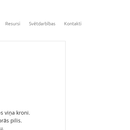
Resursi
Svētdarbības
Kontakti
s viņa kroni.
rās pilis.
u.