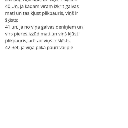
40 Un, ja kādam vīram izkrīt galvas 
mati un tas kļūst plikpauris, viņš ir 
šķīsts;
41 un, ja no viņa galvas deniņiem un 
virs pieres izzūd mati un viņš kļūst 
plikpauris, arī tad viņš ir šķīsts.
42 Bet, ja viņa plikā paurī vai pie 
deniņiem iemetas balts izsitums, kas 
kļūst iesarkans, tad tā ir spitālība, kas 
attīstās viņa plikā paurī vai pie 
deniņiem.
43 Lai tādu apskata priesteris, un 
redzi, ja izsituma pacēlumi ir balti un 
krāsojas iesarkani vai nu viņa plikā 
paurī, vai pie deniņiem un tie 
izskatās kā miesas ādas spitālīgie 
izsitumi,
44 tad tāds vīrs ir spitālīgs; viņš ir 