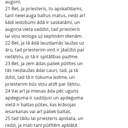
augoni.
21 Bet, ja priesteris, to apskatīdams, 
tanī neierauga baltus matus, nedz arī 
kādi iedobumi ādā ir saskatāmi, un 
augoņa vieta sadzīst, tad priesteris 
lai viņu iesloga uz septiņām dienām.
22 Bet, ja tā ādā lauzdamās laužas uz 
āru, tad priesterim viņš ir jāatzīst par 
nešķīstu, jo tā ir spitālības pazīme.
23 Bet, ja zem ādas paliek pūtītes un 
tās neizlaužas ādai cauri, tad, ja tā 
dzīst, tad tā ir tūkuma iezīme, un 
priesterim būs viņu atzīt par šķīstu.
24 Vai arī ja miesas āda pēc uguns 
apdeguma ir sadzijusi un apdeguma 
vietā ir baltas pūtes, kas krāsojas 
iesarkanas vai arī paliek baltas,
25 tad tādu lai priesteris apskata, un 
redzi, ja mati tanī pūtītēm apklātā 