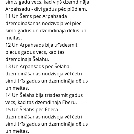
simts gadu vecs, kad viņš dzemdināja 
Arpahsadu - divi gadus pēc plūdiem.
11 Un Šems pēc Arpahsada 
dzemdināšanas nodzīvoja vēl pieci 
simti gadus un dzemdināja dēlus un 
meitas.
12 Un Arpahsads bija trīsdesmit 
piecus gadus vecs, kad tas 
dzemdināja Šelahu.
13 Un Arpahsads pēc Šelaha 
dzemdināšanas nodzīvoja vēl četri 
simti trīs gadus un dzemdināja dēlus 
un meitas.
14 Un Šelahs bija trīsdesmit gadus 
vecs, kad tas dzemdināja Ēberu.
15 Un Šelahs pēc Ēbera 
dzemdināšanas nodzīvoja vēl četri 
simti trīs gadus un dzemdināja dēlus 
un meitas.