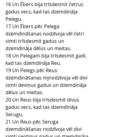
16 Un Ēbers bija trīsdesmit četrus 
gadus vecs, kad tas dzemdināja 
Pelegu.
17 Un Ēbers pēc Pelega 
dzemdināšanas nodzīvoja vēl četri 
simti trīsdesmit gadus un 
dzemdināja dēlus un meitas.
18 Un Pelegam bija trīsdesmit gadi, 
kad tas dzemdināja Reu.
19 Un Pelegs pēc Reus 
dzemdināšanas mjnodzīvoja vēl divi 
simti deviņus gadus un dzemdināja 
dēlus un meitas.
20 Un Reus bija trīsdesmit divus 
gadus vecs, kad tas dzemdināja 
Serugu.
21 Un Reus pēc Seruga 
dzemdināšanas nodzīvoja vēl divi 
simti septiņus gadus un dzemdināja 