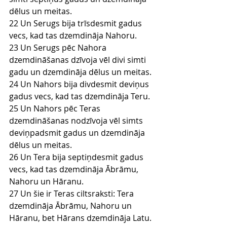
dēlus un meitas.
22 Un Serugs bija trīsdesmit gadus 
vecs, kad tas dzemdināja Nahoru.
23 Un Serugs pēc Nahora 
dzemdināšanas dzīvoja vēl divi simti 
gadu un dzemdināja dēlus un meitas.
24 Un Nahors bija divdesmit deviņus 
gadus vecs, kad tas dzemdināja Teru.
25 Un Nahors pēc Teras 
dzemdināšanas nodzīvoja vēl simts 
deviņpadsmit gadus un dzemdināja 
dēlus un meitas.
26 Un Tera bija septiņdesmit gadus 
vecs, kad tas dzemdināja Ābrāmu, 
Nahoru un Hāranu.
27 Un šie ir Teras ciltsraksti: Tera 
dzemdināja Ābrāmu, Nahoru un 
Hāranu, bet Hārans dzemdināja Latu.