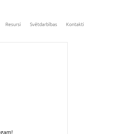
Resursi
Svētdarbības
Kontakti
ngam!