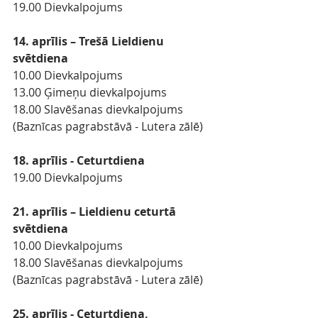
19.00 Dievkalpojums
14. aprīlis – Trešā Lieldienu 
svētdiena
10.00 Dievkalpojums
13.00 Ģimeņu dievkalpojums
18.00 Slavēšanas dievkalpojums 
(Baznīcas pagrabstāvā - Lutera zālē)
18. aprīlis - Ceturtdiena
19.00 Dievkalpojums
21. aprīlis – Lieldienu ceturtā 
svētdiena
10.00 Dievkalpojums
18.00 Slavēšanas dievkalpojums 
(Baznīcas pagrabstāvā - Lutera zālē)
25. aprīlis - Ceturtdiena, 