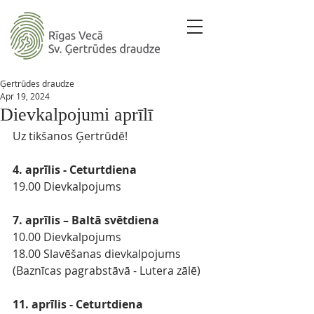
Ģertrūdes draudze
Apr 19, 2024
Dievkalpojumi aprīlī
Uz tikšanos Ģertrūdē! 
4. aprīlis - Ceturtdiena
19.00 Dievkalpojums
7. aprīlis – Baltā svētdiena
10.00 Dievkalpojums
18.00 Slavēšanas dievkalpojums 
(Baznīcas pagrabstāvā - Lutera zālē)
11. aprīlis - Ceturtdiena