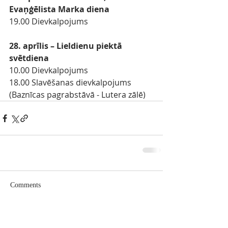
Evaņģēlista Marka diena
19.00 Dievkalpojums
28. aprīlis – Lieldienu piektā 
svētdiena
10.00 Dievkalpojums
18.00 Slavēšanas dievkalpojums 
(Baznīcas pagrabstāvā - Lutera zālē)
Comments
Write a comment...