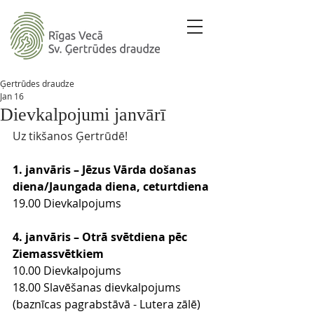
Ģertrūdes draudze
Jan 16
Dievkalpojumi janvārī
Uz tikšanos Ģertrūdē! 
1. janvāris – Jēzus Vārda došanas 
diena/Jaungada diena, ceturtdiena
19.00 Dievkalpojums
4. janvāris – Otrā svētdiena pēc 
Ziemassvētkiem
10.00 Dievkalpojums
18.00 Slavēšanas dievkalpojums 
(baznīcas pagrabstāvā - Lutera zālē)