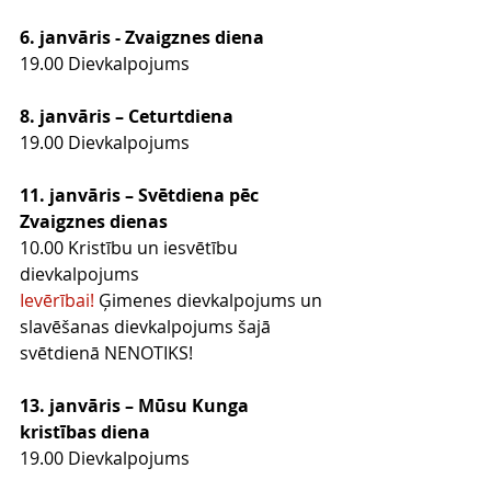
6. janvāris - Zvaigznes diena
19.00 Dievkalpojums
8. janvāris – Ceturtdiena
19.00 Dievkalpojums
11. janvāris – Svētdiena pēc 
Zvaigznes dienas
10.00 Kristību un iesvētību 
dievkalpojums
Ievērībai!
 Ģimenes dievkalpojums un 
slavēšanas dievkalpojums šajā 
svētdienā NENOTIKS!
13. janvāris – Mūsu Kunga 
kristības diena
19.00 Dievkalpojums