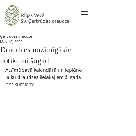
Ģertrūdes draudze
May 19, 2023
Draudzes nozīmīgākie
notikumi šogad
Atzīmē savā kalendārā un ieplāno 
laiku draudzes lielākajiem šī gada 
notikumiem: