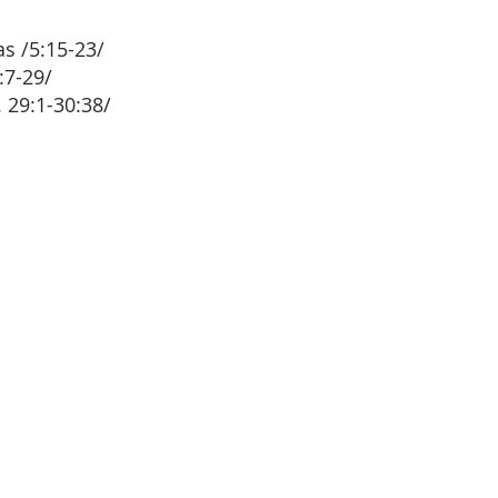
s 
/
5:15-23
/ 
:7-29/
 
29:1-30:38/