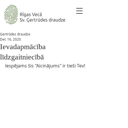
Ģertrūdes draudze
Dec 16, 2020
Ievadapmācība
līdzgaitniecībā
Iespējams šis "Aicinājums" ir tieši Tev! 