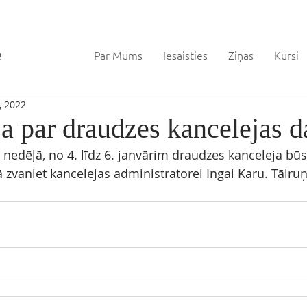
Par Mums
Iesaisties
Ziņas
Kursi
, 2022
a par draudzes kancelejas d
nedēļā, no 4. līdz 6. janvārim draudzes kanceleja būs 
zvaniet kancelejas administratorei Ingai Karu. Tālruņ