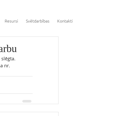
Resursi
Svētdarbības
Kontakti
arbu
slēgta. 
a nr. 