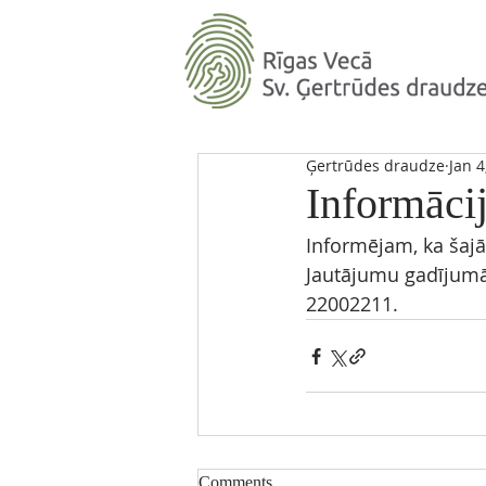
Ģertrūdes draudze
Jan 4
Informācij
Informējam, ka šajā 
Jautājumu gadījumā 
22002211. 
Comments