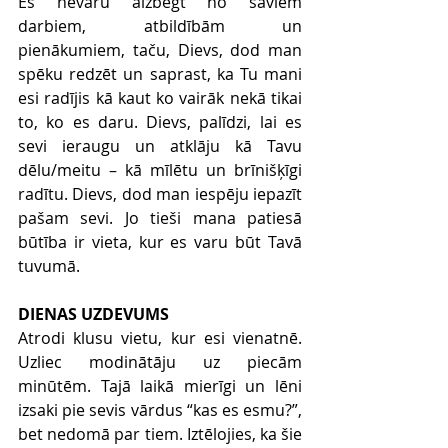
Es nevaru aizbēgt no saviem 
darbiem, atbildībām un 
pienākumiem, taču, Dievs, dod man 
spēku redzēt un saprast, ka Tu mani 
esi radījis kā kaut ko vairāk nekā tikai 
to, ko es daru. Dievs, palīdzi, lai es 
sevi ieraugu un atklāju kā Tavu 
dēlu/meitu 
–
 kā mīlētu un brīnišķīgi 
radītu. Dievs, dod man iespēju iepazīt 
pašam sevi. Jo tieši mana patiesā 
būtība ir vieta, kur es varu būt Tavā 
tuvumā.
DIENAS UZDEVUMS
Atrodi klusu vietu, kur esi vienatnē. 
Uzliec modinātāju uz piecām 
minūtēm. Tajā laikā mierīgi un lēni 
izsaki pie sevis vārdus “kas es esmu?”, 
bet nedomā par tiem. Iztēlojies, ka šie 