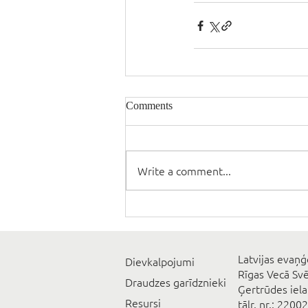
Comments
Write a comment...
Latvijas evaņģ
Dievkalpojumi
Rīgas Vecā Sv
Draudzes garīdznieki
Ģertrūdes iela
Resursi
tālr. nr.: 2200