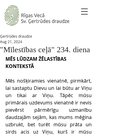
Ģertrūdes draudze
Aug 21, 2024
"Mīlestības ceļā" 234. diena
MĒS LŪDZAM ŽĒLASTĪBAS 
KONTEKSTĀ 
Mēs nošķiramies vienatnē, pirmkārt, 
lai sastaptu Dievu un lai būtu ar Viņu 
un tikai ar Viņu. Tāpēc mūsu 
primārais uzdevums vienatnē ir nevis 
pievērst pārmērīgu uzmanību 
daudzajām sejām, kas mums mēģina 
uzbrukt, bet turēt mūsu prāta un 
sirds acis uz Viņu, kurš ir mūsu 