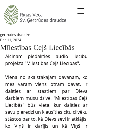
gertrudes draudze
Dec 11, 2024
Mīlestības Ceļš Liecībās
Aicinām piedalīties audio liecību 
projektā "Mīlestības Ceļš Liecībās".
Viena no skaistākajām dāvanām, ko 
mēs varam viens otram dāvāt, ir 
dalīties ar stāstiem par Dieva 
darbiem mūsu dzīvē. "Mīlestības Ceļš 
Liecībās" būs vieta, kur dalīties ar 
savu pieredzi un klausīties citu cilvēku 
stāstos par to, kā Dievs sevi ir atklājis, 
ko Viņš ir darījis un kā Viņš ir 