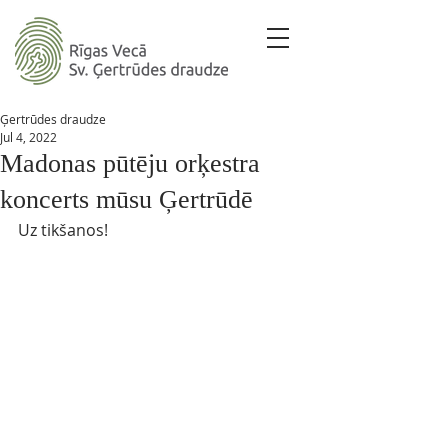
Ģertrūdes draudze
Jul 4, 2022
Madonas pūtēju orķestra
koncerts mūsu Ģertrūdē
Uz tikšanos! 