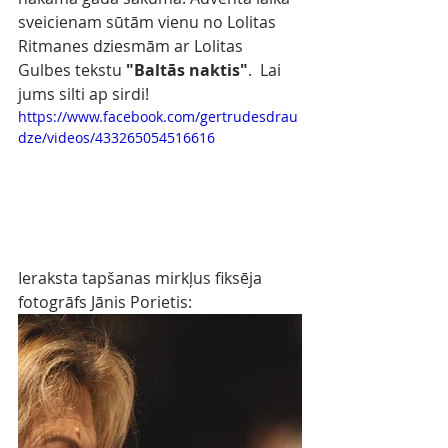
sveicienam sūtām vienu no Lolitas 
Ritmanes dziesmām ar Lolitas 
Gulbes tekstu 
"Baltās naktis"
.  Lai 
jums silti ap sirdi!
https://www.facebook.com/gertrudesdrau
dze/videos/433265054516616
Ieraksta tapšanas mirkļus fiksēja 
fotogrāfs Jānis Porietis: