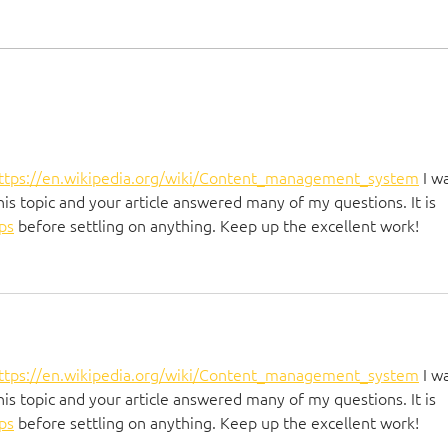
ttps://en.wikipedia.org/wiki/Content_management_system
 I w
is topic and your article answered many of my questions. It is 
ips
 before settling on anything. Keep up the excellent work!
ttps://en.wikipedia.org/wiki/Content_management_system
 I w
is topic and your article answered many of my questions. It is 
ips
 before settling on anything. Keep up the excellent work!