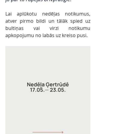
Lai aplūkotu nedēļas notikumus, 
atver pirmo bildi un tālāk spied uz 
bultiņas vai virzi notikumu 
apkopojumu no labās uz kreiso pusi.