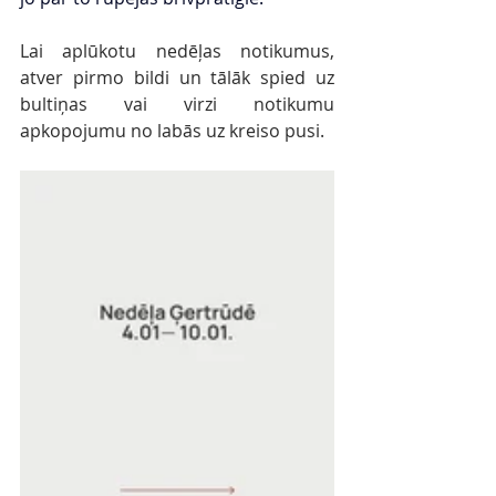
Lai aplūkotu nedēļas notikumus, 
atver pirmo bildi un tālāk spied uz 
bultiņas vai virzi notikumu 
apkopojumu no labās uz kreiso pusi.