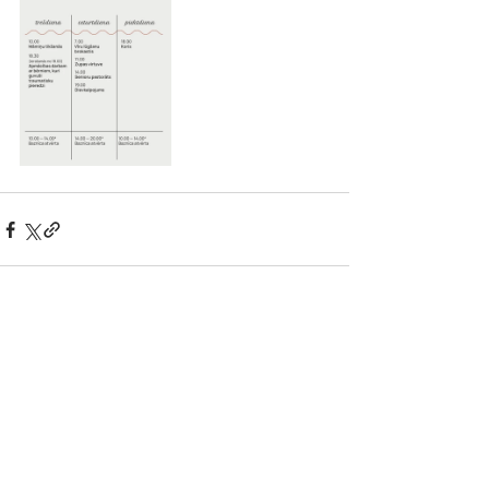
Comments
Write a comment...