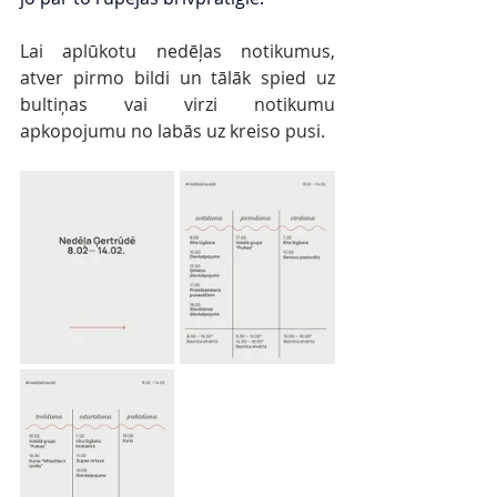
Lai aplūkotu nedēļas notikumus, 
atver pirmo bildi un tālāk spied uz 
bultiņas vai virzi notikumu 
apkopojumu no labās uz kreiso pusi.