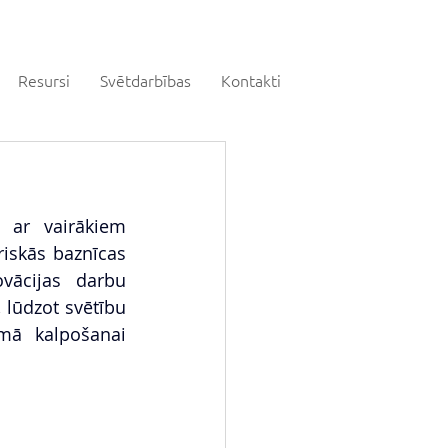
Resursi
Svētdarbības
Kontakti
 ar vairākiem 
iskās baznīcas 
vācijas darbu 
lūdzot svētību 
mā kalpošanai 