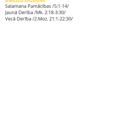
Salamana Pamācības 
/
5:1-14
/ 
Jaunā Derība
 /Mk. 
2:18-3:30/
Vecā Derība
/2.Moz. 
21:1-22:30/