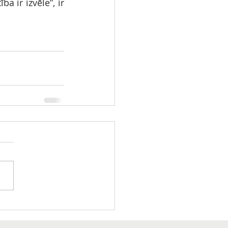
 ir izvēle”, ir 