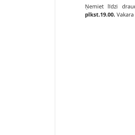
Ņemiet līdzi drau
plkst.19.00.
 Vakara