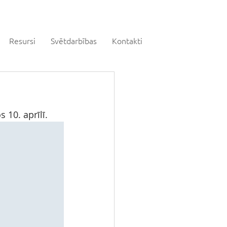
Resursi
Svētdarbības
Kontakti
10. aprīlī. 