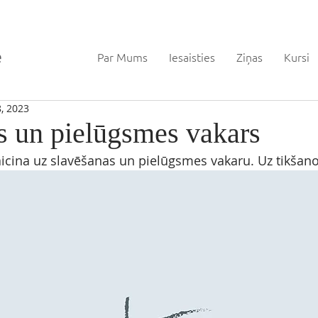
Par Mums
Iesaisties
Ziņas
Kursi
8, 2023
s un pielūgsmes vakars
icina uz slavēšanas un pielūgsmes vakaru. Uz tikšanos 