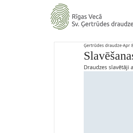
Ģertrūdes draudze
Apr 
Slavēšana
Draudzes slavētāji a