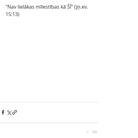
"Nav lielākas mīlestības kā ŠĪ" (Jņ.ev. 
15:13)