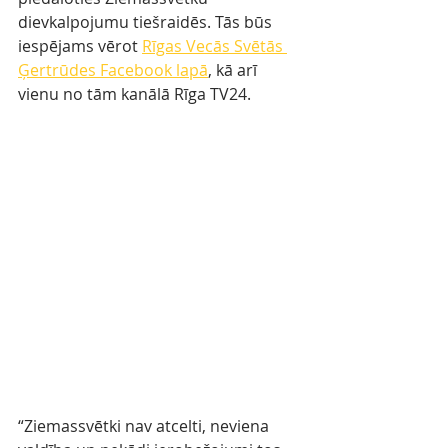
dievkalpojumu tiešraidēs. Tās būs 
iespējams vērot 
Rīgas Vecās Svētās 
Ģertrūdes Facebook lapā
, kā arī 
vienu no tām kanālā Rīga TV24. 
“Ziemassvētki nav atcelti, neviena 