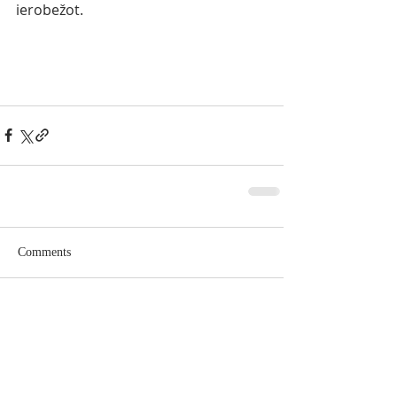
ierobežot. 
Comments
Write a comment...