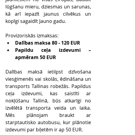
lūgšanu mieru, dziesmas un sarunas, 
kā arī iepazīt jaunus cilvēkus un 
kopīgi sagaidīt Jauno gadu.
Provizoriskās izmaksas:
Dalības maksa 80 - 120 EUR
Papildu ceļa izdevumi – 
apmēram 50 EUR
Dalības maksā ietilpst dzīvošana 
viesģimenēs vai skolās, ēdināšana un 
transports Tallinas robežās. Papildus 
ceļa izdevumi, kas saistīti ar 
nokļūšanu Tallinā, būs atkarīgi no 
izvēlētā transporta veida un laika. 
Mēs plānojam braukt ar 
starptautisko autobusu, kur plānotie 
izdevumi par biļetēm ir ap 50 EUR.