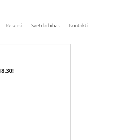
Resursi
Svētdarbības
Kontakti
18.30!