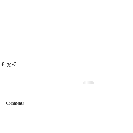
Comments
Write a comment...