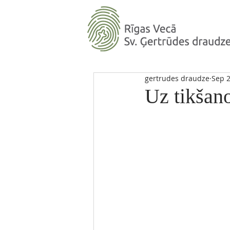
gertrudes draudze
Sep 2
Uz tikšan