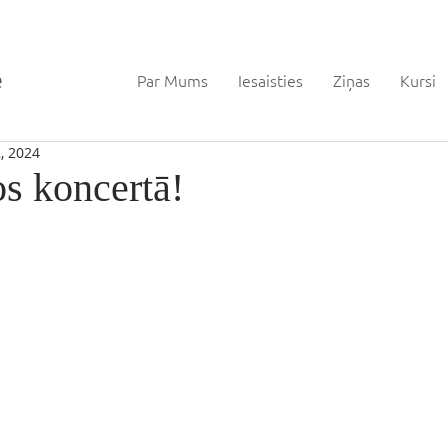
Par Mums
Iesaisties
Ziņas
Kursi
, 2024
os koncertā!