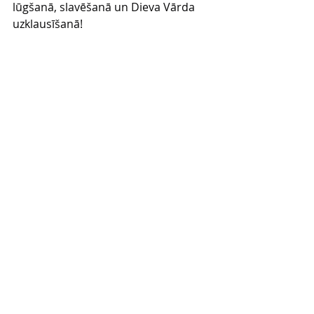
lūgšanā, slavēšanā un Dieva Vārda 
uzklausīšanā!