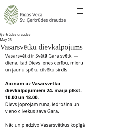
Ģertrūdes draudze
May 23
Vasarsvētku dievkalpojums
Vasarsvētki ir Svētā Gara svētki — 
diena, kad Dievs ienes cerību, mieru 
un jaunu spēku cilvēku sirdīs.
Aicinām uz Vasarsvētku 
dievkalpojumiem 24. maijā plkst. 
10.00 un 18.00. 
Dievs joprojām runā, iedrošina un 
vieno cilvēkus savā Garā.
Nāc un piedzīvo Vasarsvētkus kopīgā 