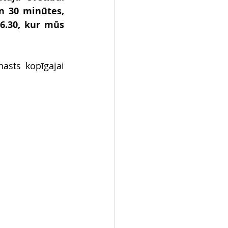
 30 minūtes, 
6.30, kur mūs 
asts kopīgajai 