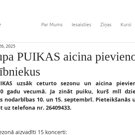
Par Mums
Iesaisties
Ziņas
Kursi
26, 2025
upa PUIKAS aicina pievieno
lībniekus
IKAS uzsāk ceturto sezonu un aicina pievien
10 gadu vecumā. Ja zināt puiku, kurš mīl dzied
ās nodarbības 10. un 15. septembrī. Pieteikšanās u
t uz telefona nr. 26409433.  
zonā aizvadīti 15 koncerti: