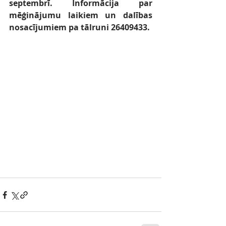
septembrī. Informācija par 
mēģinājumu laikiem un dalības 
nosacījumiem pa tālruni 26409433. 