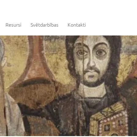
Resursi
Svētdarbības
Kontakti