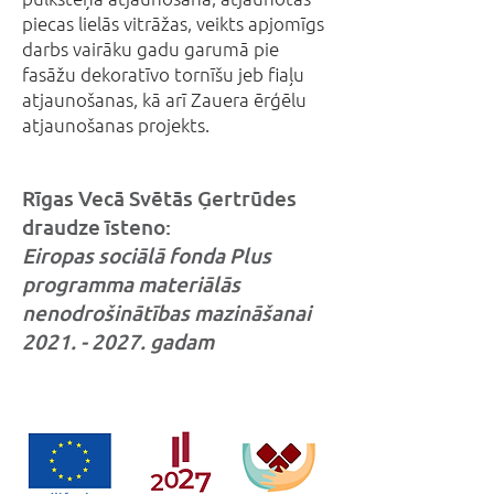
piecas lielās vitrāžas, veikts apjomīgs
darbs vairāku gadu garumā pie
fasāžu dekoratīvo tornīšu jeb fiaļu
atjaunošanas, kā arī Zauera ērģēlu
atjaunošanas projekts.
Rīgas Vecā Svētās Ģertrūdes
draudze īsteno:
Eiropas sociālā fonda Plus
programma materiālās
nenodrošinātības mazināšanai
2021. - 2027
. gadam