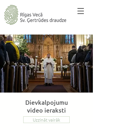
Dievkalpojumu
video ieraksti
Uzzināt vairāk